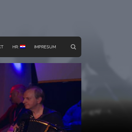
KT
HR:
IMPRESUM