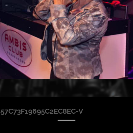
57C73F19695C2EC8EC-V