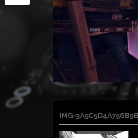
IMG-3A5C5D4A756B9B