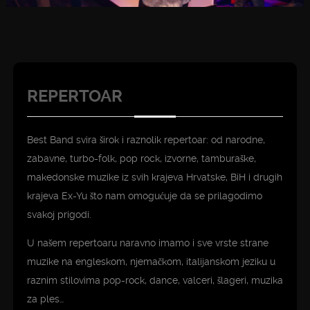
REPERTOAR
Best Band svira širok i raznolik repertoar: od narodne,
zabavne, turbo-folk, pop rock, izvorne, tamburaške,
makedonske muzike iz svih krajeva Hrvatske, BiH i drugih
krajeva Ex-Yu što nam omogućuje da se prilagodimo
svakoj prigodi.
U našem repertoaru naravno imamo i sve vrste strane
muzike na engleskom, njemačkom, italijanskom jeziku u
raznim stilovima pop-rock, dance, valceri, šlageri, muzika
za ples…